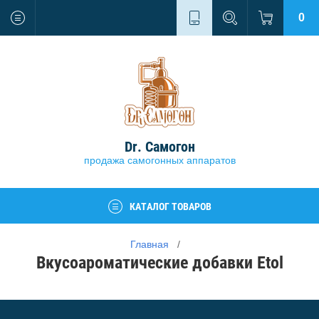
0
Dr. Самогон
продажа самогонных аппаратов
КАТАЛОГ ТОВАРОВ
Главная
   /   
Вкусоароматические добавки Etol